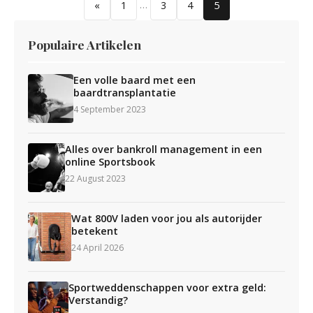
…
«
1
3
4
5
Populaire Artikelen
Een volle baard met een
baardtransplantatie
4 September 2023
Alles over bankroll management in een
online Sportsbook
22 August 2023
Wat 800V laden voor jou als autorijder
betekent
24 April 2026
Sportweddenschappen voor extra geld:
Verstandig?