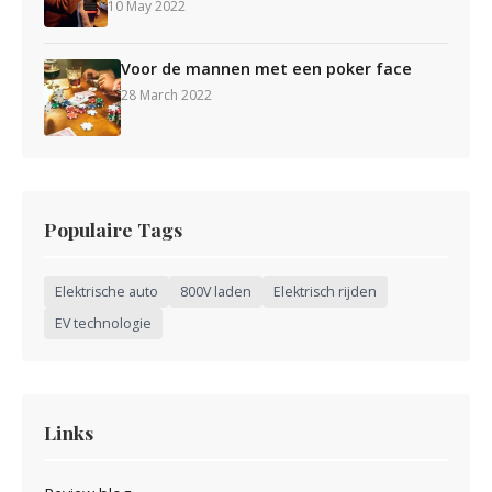
10 May 2022
Voor de mannen met een poker face
28 March 2022
Populaire Tags
Elektrische auto
800V laden
Elektrisch rijden
EV technologie
Links