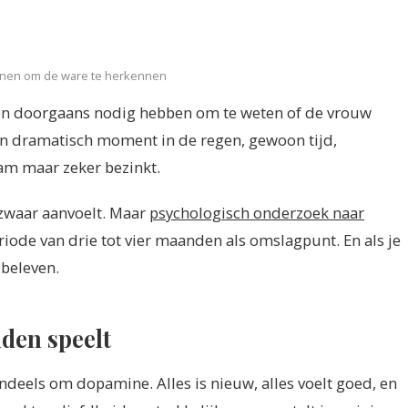
annen om de ware te herkennen
en doorgaans nodig hebben om te weten of de vrouw
en dramatisch moment in de regen, gewoon tijd,
am maar zeker bezinkt.
 zwaar aanvoelt. Maar
psychologisch onderzoek naar
iode van drie tot vier maanden als omslagpunt. En als je
 beleven.
nden speelt
ndeels om dopamine. Alles is nieuw, alles voelt goed, en