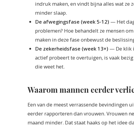
indruk maken, en vindt bijna alles wat ze z
minder slaap.
De afwegingsfase (week 5-12)
— Het dage
problemen? Hoe behandelt ze mensen om h
maken in deze fase onbewust de beslissing,
De zekerheidsfase (week 13+)
— De klik i
actief probeert te overtuigen, is vaak bezi
die weet het.
Waarom mannen eerder verlie
Een van de meest verrassende bevindingen ui
eerder rapporteren dan vrouwen. Vrouwen n
maand minder. Dat staat haaks op het idee da