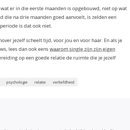
op wat er in die eerste maanden is opgebouwd, niet op wat
id die na drie maanden goed aanvoelt, is zelden een
periode is dat ook niet.
over jezelf scheelt tijd, voor jou en voor haar. En als je
uws, lees dan ook eens
waarom single zijn zijn eigen
reiding op een goede relatie de ruimte die je jezelf
psychologie
relatie
verliefdheid