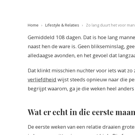
Home
›
Lifestyle & Relaties
›
Zo lang duurt het voor m
Gemiddeld 108 dagen. Dat is hoe lang mann
naast hen de ware is. Geen blikseminslag, ge
alledaagse avonden, en het gevoel dat langza
Dat klinkt misschien nuchter voor iets wat zo
verliefdheid
wijst steeds opnieuw naar die per
begrijpt waarom, ga je die weken heel anders
Wat er echt in die eerste maa
De eerste weken van een relatie draaien grote