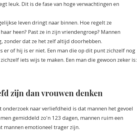
egt leuk. Dit is de fase van hoge verwachtingen en
lijkse leven dringt naar binnen. Hoe regelt ze
aar heen? Past ze in zijn vriendengroep? Mannen
 zonder dat ze het zelf altijd doorhebben.
s er of hij is er niet. Een man die op dit punt zichzelf nog
g zichzelf iets wijs te maken. Een man die gewoon zeker is:
fd zijn dan vrouwen denken
t onderzoek naar verliefdheid is dat mannen het gevoel
emen gemiddeld zo'n 123 dagen, mannen ruim een
t mannen emotioneel trager zijn.