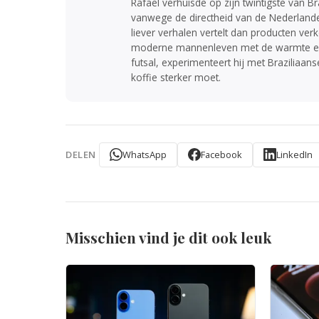
Rafael verhuisde op zijn twintigste van B
vanwege de directheid van de Nederlanders
liever verhalen vertelt dan producten verko
moderne mannenleven met de warmte en hum
futsal, experimenteert hij met Braziliaan
koffie sterker moet.
WhatsApp
Facebook
LinkedIn
DELEN
Misschien vind je dit ook leuk