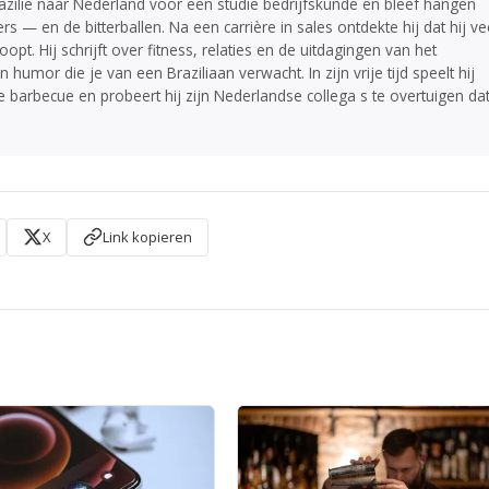
razilie naar Nederland voor een studie bedrijfskunde en bleef hangen
 — en de bitterballen. Na een carrière in sales ontdekte hij dat hij ve
opt. Hij schrijft over fitness, relaties en de uitdagingen van het
or die je van een Braziliaan verwacht. In zijn vrije tijd speelt hij
se barbecue en probeert hij zijn Nederlandse collega s te overtuigen da
X
Link kopieren