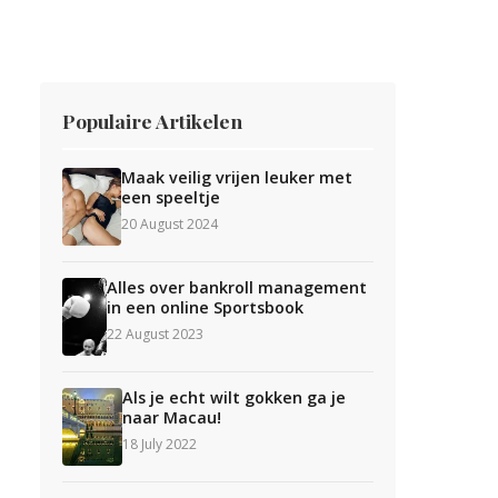
Populaire Artikelen
Maak veilig vrijen leuker met
een speeltje
20 August 2024
Alles over bankroll management
in een online Sportsbook
22 August 2023
Als je echt wilt gokken ga je
naar Macau!
18 July 2022