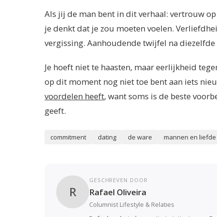
Als jij de man bent in dit verhaal: vertrouw 
je denkt dat je zou moeten voelen. Verliefdhe
vergissing. Aanhoudende twijfel na diezelfde 
Je hoeft niet te haasten, maar eerlijkheid tegen
op dit moment nog niet toe bent aan iets nie
voordelen heeft
, want soms is de beste voorbe
geeft.
commitment
dating
de ware
mannen en liefde
GESCHREVEN DOOR
R
Rafael Oliveira
Columnist Lifestyle & Relaties