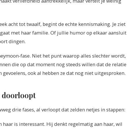
maakt verliefdheid aantrekkelijk, maar vertelt je weinig
ek acht tot twaalf, begint de echte kennismaking. Je ziet
gaat met haar familie. Of jullie humor op elkaar aansluit
oort dingen.
eymoon-fase. Niet het punt waarop alles slechter wordt,
nnen die op dat moment nog steeds willen dat de relatie
un gevoelens, ook al hebben ze dat nog niet uitgesproken.
t doorloopt
g drie fases, al verloopt dat zelden netjes in stappen:
 haar is interessant. Hij denkt regelmatig aan haar, wil