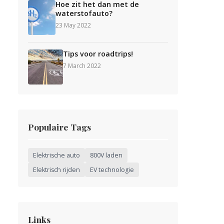
Hoe zit het dan met de
waterstofauto?
23 May 2022
Tips voor roadtrips!
7 March 2022
Populaire Tags
Elektrische auto
800V laden
Elektrisch rijden
EV technologie
Links