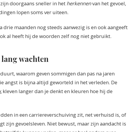
 zijn doorgaans sneller in het
herkennen
van het gevoel,
dingen lopen soms ver uiteen.
 na drie maanden nog steeds aanwezig is en ook aangeeft
 ook al heeft hij de woorden zelf nog niet gebruikt.
lang wachten
n duurt, waarom geven sommigen dan pas na jaren
 angst is bijna altijd geworteld in het verleden. De
k
kleven langer dan je denkt en kleuren hoe hij de
den in een carriereverschuiving zit, net verhuisd is, of
gt zijn gevoelsleven. Niet bewust, maar zijn aandacht is