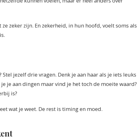
hetzelfde kunnen voelen, maar er heel anders over
ze zeker zijn. En zekerheid, in hun hoofd, voelt soms als
is.
Stel jezelf drie vragen. Denk je aan haar als je iets leuks
 je je aan dingen maar vind je het toch de moeite waard?
rbij is?
weet wat je weet. De rest is timing en moed.
kent