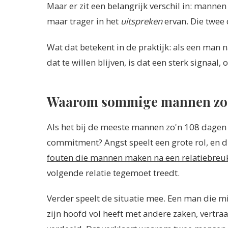
Maar er zit een belangrijk verschil in: mannen
maar trager in het
uitspreken
ervan. Die twee 
Wat dat betekent in de praktijk: als een man
dat te willen blijven, is dat een sterk signaal,
Waarom sommige mannen zo 
Als het bij de meeste mannen zo'n 108 dage
commitment? Angst speelt een grote rol, en die
fouten die mannen maken na een relatiebreu
volgende relatie tegemoet treedt.
Verder speelt de situatie mee. Een man die mid
zijn hoofd vol heeft met andere zaken, vertraa