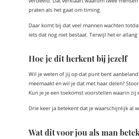
verdeeld. Dat verklaart waarom twee mensen 
praten als het gaat om timing.
Daar komt bij dat veel mannen wachten totdat 
iets dat nog niet bestaat. Terwijl het er allang 
Hoe je dit herkent bij jezelf
Wil je weten of jij op dat punt bent aanbeland? 
meemaakt en wil je dat met haar delen? Stoor
Kun je je een toekomst voorstellen waarin zij e
Drie keer ja betekent dat je waarschijnlijk al 
Wat dit voor jou als man bete