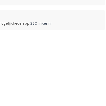
 mogelijkheden op
SEOlinker.nl
.