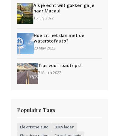
Als je echt wilt gokken ga je
naar Macau!
18 July 2022
Hoe zit het dan met de
waterstofauto?
23 May 2022
Tips voor roadtrips!
7 March 2022
Populaire Tags
Elektrische auto
800V laden
Elektrisch rijden
EV technologie