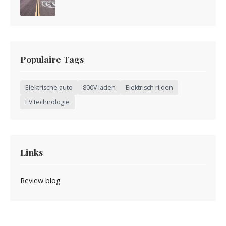
Populaire Tags
Elektrische auto
800V laden
Elektrisch rijden
EV technologie
Links
Review blog