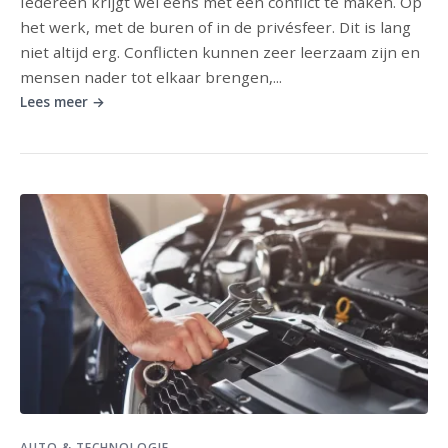
Iedereen krijgt wel eens met een conflict te maken. Op
het werk, met de buren of in de privésfeer. Dit is lang
niet altijd erg. Conflicten kunnen zeer leerzaam zijn en
mensen nader tot elkaar brengen,...
Lees meer →
AUTO & TECHNOLOGIE