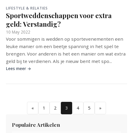
LIFESTYLE & RELATIES
Sportweddenschappen voor extra
geld: Verstandig?
10 May 2022
Voor sommigen is wedden op sportevenementen een
leuke manier om een beetje spanning in het spel te
brengen. Voor anderen is het een manier om wat extra
geld bij te verdienen. Als je nieuw bent met spo...
Lees meer →
«
1
2
3
4
5
»
Populaire Artikelen