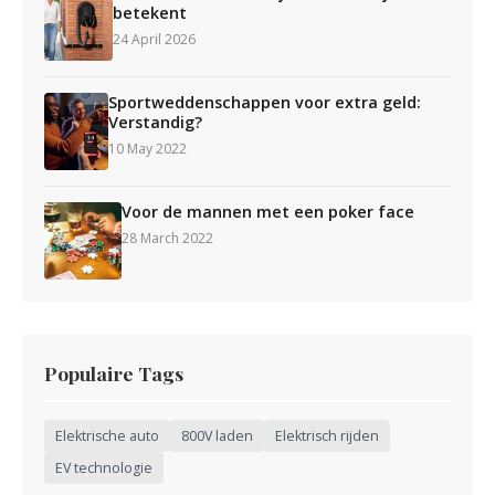
betekent
24 April 2026
Sportweddenschappen voor extra geld:
Verstandig?
10 May 2022
Voor de mannen met een poker face
28 March 2022
Populaire Tags
Elektrische auto
800V laden
Elektrisch rijden
EV technologie