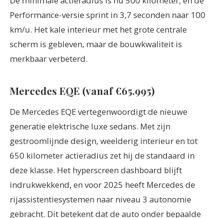
De minimale actieradius is nu 500 kilometer, en de
Performance-versie sprint in 3,7 seconden naar 100
km/u. Het kale interieur met het grote centrale
scherm is gebleven, maar de bouwkwaliteit is
merkbaar verbeterd.
Mercedes EQE (vanaf €65.995)
De Mercedes EQE vertegenwoordigt de nieuwe
generatie elektrische luxe sedans. Met zijn
gestroomlijnde design, weelderig interieur en tot
650 kilometer actieradius zet hij de standaard in
deze klasse. Het hyperscreen dashboard blijft
indrukwekkend, en voor 2025 heeft Mercedes de
rijassistentiesystemen naar niveau 3 autonomie
gebracht. Dit betekent dat de auto onder bepaalde