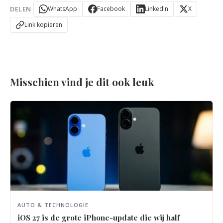
DELEN
WhatsApp
Facebook
LinkedIn
X
Link kopieren
Misschien vind je dit ook leuk
AUTO & TECHNOLOGIE
iOS 27 is de grote iPhone-update die wij half