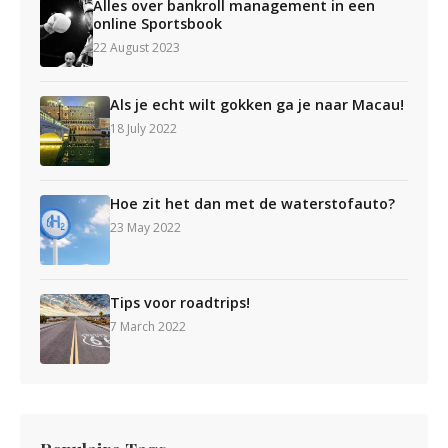
Alles over bankroll management in een
online Sportsbook
22 August 2023
Als je echt wilt gokken ga je naar Macau!
18 July 2022
Hoe zit het dan met de waterstofauto?
23 May 2022
Tips voor roadtrips!
7 March 2022