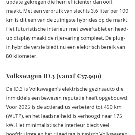
update gekregen die hem efficiënter dan ooit
maakt. Met een verbruik van slechts 3,6 liter per 100
km is dit een van de zuinigste hybrides op de markt.
Het futuristische interieur met zweeftablet en head-
up display maakt de rijervaring compleet. De plug-
in hybride versie biedt nu een elektrisch bereik van
80 kilometer.
Volkswagen ID.3 (vanaf €37.990)
De ID.3 is Volkswagen's elektrische gezinsauto die
inmiddels een bewezen reputatie heeft opgebouwd.
Voor 2025 is de actieradius verbeterd tot 450 km
(WLTP), en het laadsnelheid is verhoogd naar 175
kW. Het minimalistische interieur biedt veel
hoofdruimte en het rijgedrag is typisch Volkswagen: