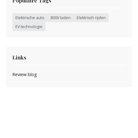
Populaire Tags
Elektrische auto
800V laden
Elektrisch rijden
EV technologie
Links
Review blog