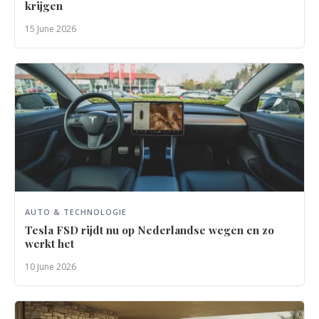
krijgen
15 June 2026
AUTO & TECHNOLOGIE
Tesla FSD rijdt nu op Nederlandse wegen en zo
werkt het
10 June 2026