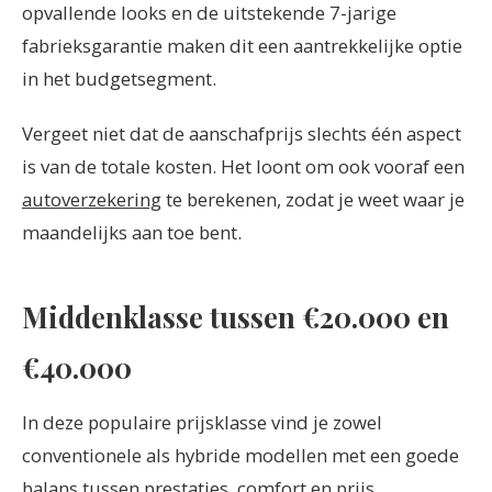
opvallende looks en de uitstekende 7-jarige
fabrieksgarantie maken dit een aantrekkelijke optie
in het budgetsegment.
Vergeet niet dat de aanschafprijs slechts één aspect
is van de totale kosten. Het loont om ook vooraf een
autoverzekering
te berekenen, zodat je weet waar je
maandelijks aan toe bent.
Middenklasse tussen €20.000 en
€40.000
In deze populaire prijsklasse vind je zowel
conventionele als hybride modellen met een goede
balans tussen prestaties, comfort en prijs.