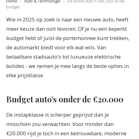
Home
›
Auto & Technologie
›
De beste auto's van 2025 in elk
budget
Wie in 2025 op zoek is naar een nieuwe auto, heeft
meer keuze dan ooit tevoren. Of je nu een beperkt
budget hebt of juist de portemonnee kunt trekken,
de automarkt biedt voor elk wat wils. Van
betaalbare stadsauto's tot luxueuze elektrische
bolides - we nemen je mee langs de beste opties in
elke prijsklasse.
Budget auto's onder de €20.000
De instapklasse is scherper geprijsd dan je
misschien zou verwachten. Voor minder dan
€20.000 rijd je toch in een betrouwbare, moderne