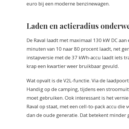
euro bij een moderne benzinewagen.
Laden en actieradius onderw
De Raval laadt met maximaal 130 kW DC aan ee
minuten van 10 naar 80 procent laadt, net ge
instapversie met de 37 kWh-accu laadt iets tr
krap een kwartier weer bruikbaar gevuld.
Wat opvalt is de V2L-functie. Via de laadpoort
Handig op de camping, tijdens een stroomuit
moet gebruiken. Ook interessant is het ver
Raval op staat, met een cell-to-pack accu die
dan de oude generatie. Dat betekent minder g