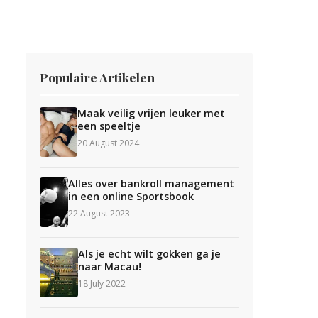
Populaire Artikelen
Maak veilig vrijen leuker met
een speeltje
20 August 2024
Alles over bankroll management
in een online Sportsbook
22 August 2023
Als je echt wilt gokken ga je
naar Macau!
18 July 2022