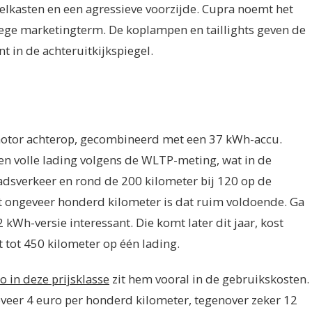
elkasten en een agressieve voorzijde. Cupra noemt het
 lege marketingterm. De koplampen en taillights geven de
t in de achteruitkijkspiegel.
romotor achterop, gecombineerd met een 37 kWh-accu.
en volle lading volgens de WLTP-meting, wat in de
tadsverkeer en rond de 200 kilometer bij 120 op de
t ongeveer honderd kilometer is dat ruim voldoende. Ga
 kWh-versie interessant. Die komt later dit jaar, kost
 tot 450 kilometer op één lading.
o in deze prijsklasse
zit hem vooral in de gebruikskosten.
eveer 4 euro per honderd kilometer, tegenover zeker 12