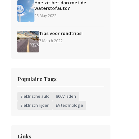
Hoe zit het dan met de
waterstofauto?
23 May 2022
Tips voor roadtrips!
7 March 2022
Populaire Tags
Elektrische auto
800V laden
Elektrisch rijden
EV technologie
Links