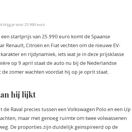
t krijg je voor 25.990 euro
et een startprijs van 25.990 euro komt de Spaanse
ar Renault, Citroën en Fiat vechten om de nieuwe EV-
 karakter en rijdynamiek, iets wat je in deze prijsklasse
ière op 9 april staat de auto nu bij de Nederlandse
t de zomer wachten voordat hij op je oprit staat.
n hij lijkt
it de Raval precies tussen een Volkswagen Polo en een Up
rachten, maar met genoeg ruimte om twee volwassenen
eg. De proporties zijn duidelijk geïnspireerd op de