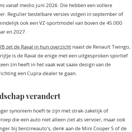
ions vanaf medio juni 2026. Die hebben een vollere
er. Regulier bestelbare versies volgen in september of
teindelijk ook een VZ-sportmodel van boven de 45.000
aar en 2027.
 zet de Raval in hun overzicht
naast de Renault Twingo,
rijtje is de Raval de enige met een uitgesproken sportief
geen zin heeft in het vaak wat saaie design van de
richting een Cupra-dealer te gaan.
dschap verandert
anger synoniem hoeft te zijn met strak-zakelijk of
roep die een auto niet alleen ziet als vervoer, maar ook
langer bij benzineauto's, denk aan de Mini Cooper S of de