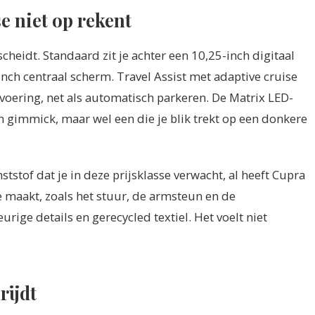
e niet op rekent
scheidt. Standaard zit je achter een 10,25-inch digitaal
ch centraal scherm. Travel Assist met adaptive cruise
voering, net als automatisch parkeren. De Matrix LED-
n gimmick, maar wel een die je blik trekt op een donkere
ststof dat je in deze prijsklasse verwacht, al heeft Cupra
 maakt, zoals het stuur, de armsteun en de
ge details en gerecycled textiel. Het voelt niet
rijdt