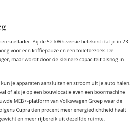
eg
n snellader. Bij de 52 kWh-versie betekent dat je in 23
noeg voor een koffiepauze en een toiletbezoek. De
ager, maar wordt door de kleinere capaciteit alsnog in
 kun je apparaten aansluiten en stroom uit je auto halen.
val of als je op een bouwlocatie even een boormachine
nieuwde MEB+-platform van Volkswagen Groep waar de
 volgens Cupra tien procent meer energiedichtheid haalt
ewicht en meer rijbereik uit dezelfde ruimte.