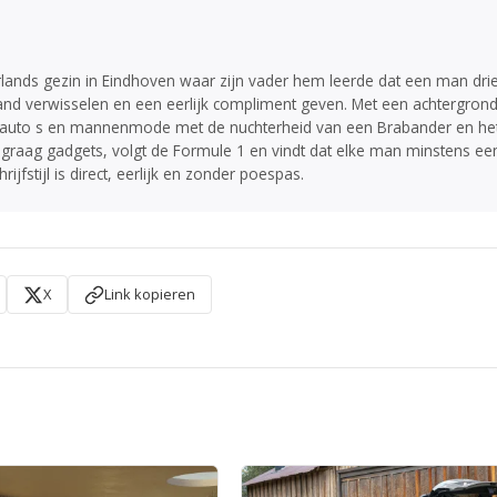
rlands gezin in Eindhoven waar zijn vader hem leerde dat een man dri
nd verwisselen en een eerlijk compliment geven. Met een achtergron
gie, auto s en mannenmode met de nuchterheid van een Brabander en he
 graag gadgets, volgt de Formule 1 en vindt dat elke man minstens ee
jfstijl is direct, eerlijk en zonder poespas.
X
Link kopieren