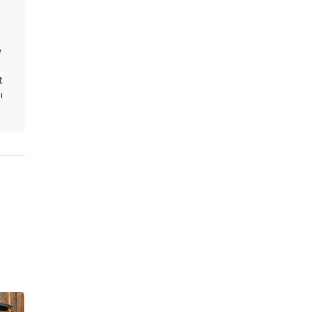
e
d
t
n