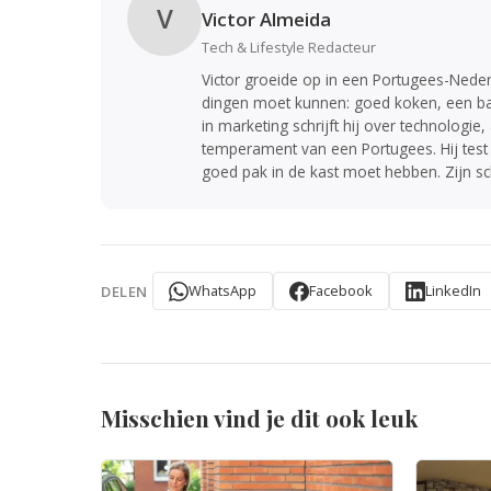
V
Victor Almeida
Tech & Lifestyle Redacteur
Victor groeide op in een Portugees-Nede
dingen moet kunnen: goed koken, een ba
in marketing schrijft hij over technolo
temperament van een Portugees. Hij test
goed pak in de kast moet hebben. Zijn schri
WhatsApp
Facebook
LinkedIn
DELEN
Misschien vind je dit ook leuk