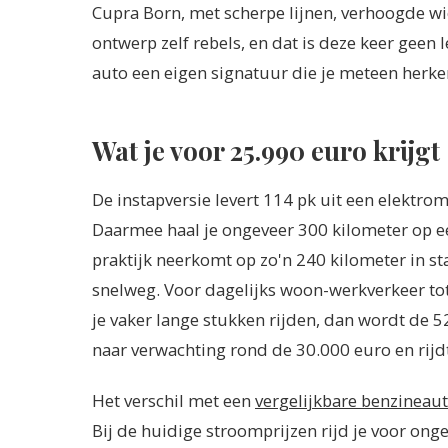
Cupra Born, met scherpe lijnen, verhoogde wi
ontwerp zelf rebels, en dat is deze keer geen
auto een eigen signatuur die je meteen herken
Wat je voor 25.990 euro krijgt
De instapversie levert 114 pk uit een elekt
Daarmee haal je ongeveer 300 kilometer op e
praktijk neerkomt op zo'n 240 kilometer in s
snelweg. Voor dagelijks woon-werkverkeer to
je vaker lange stukken rijden, dan wordt de 52
naar verwachting rond de 30.000 euro en rijdt
Het verschil met een
vergelijkbare benzineaut
Bij de huidige stroomprijzen rijd je voor ong