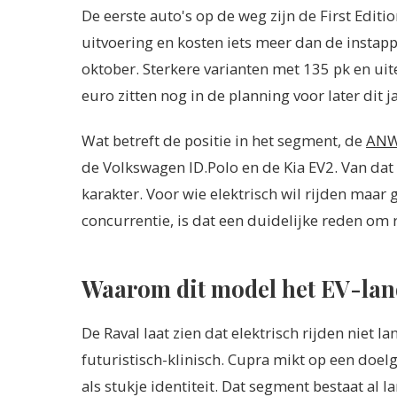
De eerste auto's op de weg zijn de First Edit
uitvoering en kosten iets meer dan de instapp
oktober. Sterkere varianten met 135 pk en ui
euro zitten nog in de planning voor later dit j
Wat betreft de positie in het segment, de
ANWB
de Volkswagen ID.Polo en de Kia EV2. Van dat 
karakter. Voor wie elektrisch wil rijden maar 
concurrentie, is dat een duidelijke reden om 
Waarom dit model het EV-lan
De Raval laat zien dat elektrisch rijden niet l
futuristisch-klinisch. Cupra mikt op een doelg
als stukje identiteit. Dat segment bestaat al 