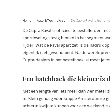
Home
›
Auto & Technologie
›
De Cupra Raval is hier en di
De Cupra Raval is officieel te bestellen, en m
sportieveling stevig binnen in het segment wa
rijder. Wat de Raval apart zet, is de nadruk op
eigenlijk niet gewend bent. Na de wereldprem
Cupra-dealers in het bestelboek, al moet je to
Een hatchback die kleiner is da
Met een lengte van iets meer dan vier meter z
in. Klein genoeg voor krappe Amsterdamse g
achterin kwijt te kunnen voor een weekendje w