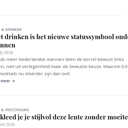
 & DRINKEN
et drinken is het nieuwe statussymbool ond
nnen
uly 2026
ds meer Nederlandse mannen laten de borrel bewust links
en, niet uit verlegenheid maar als bewuste keuze. Waarom 0.0
ocktails nu stoerder zijn dan ooit.
 meer →
L & VERZORGING
kleed je je stijlvol deze lente zonder moeite
pril 2026