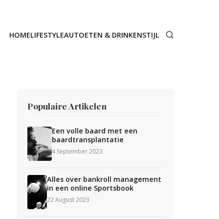
HOME
LIFESTYLE
AUTO
ETEN & DRINKEN
STIJL
Populaire Artikelen
Een volle baard met een
baardtransplantatie
4 September 2023
Alles over bankroll management
in een online Sportsbook
22 August 2023