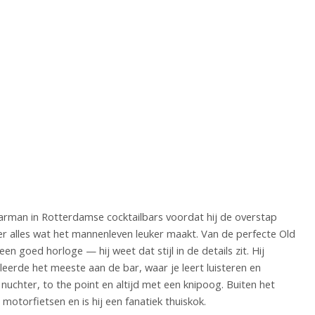
barman in Rotterdamse cocktailbars voordat hij de overstap
er alles wat het mannenleven leuker maakt. Van de perfecte Old
en goed horloge — hij weet dat stijl in de details zit. Hij
leerde het meeste aan de bar, waar je leert luisteren en
n nuchter, to the point en altijd met een knipoog. Buiten het
 motorfietsen en is hij een fanatiek thuiskok.