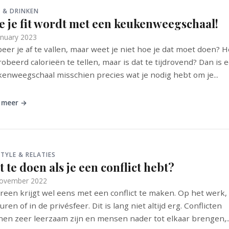
 & DRINKEN
e je fit wordt met een keukenweegschaal!
anuary 2023
eer je af te vallen, maar weet je niet hoe je dat moet doen? H
obeerd calorieën te tellen, maar is dat te tijdrovend? Dan is 
enweegschaal misschien precies wat je nodig hebt om je...
 meer →
STYLE & RELATIES
 te doen als je een conflict hebt?
ovember 2022
reen krijgt wel eens met een conflict te maken. Op het werk,
uren of in de privésfeer. Dit is lang niet altijd erg. Conflicten
en zeer leerzaam zijn en mensen nader tot elkaar brengen,..