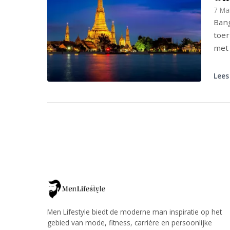
7 Ma
Bang
toer
met 
Lees
Men Lifestyle biedt de moderne man inspiratie op het
gebied van mode, fitness, carrière en persoonlijke