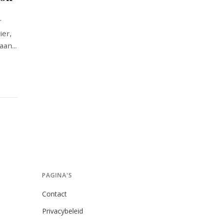
r
ier,
an...
PAGINA'S
Contact
Privacybeleid