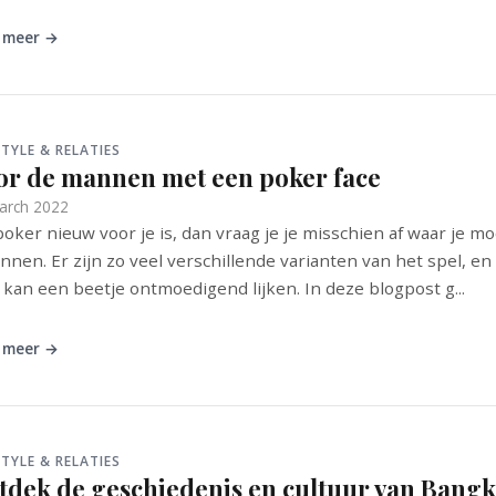
 meer →
STYLE & RELATIES
or de mannen met een poker face
arch 2022
poker nieuw voor je is, dan vraag je je misschien af waar je mo
nnen. Er zijn zo veel verschillende varianten van het spel, en
 kan een beetje ontmoedigend lijken. In deze blogpost g...
 meer →
STYLE & RELATIES
tdek de geschiedenis en cultuur van Bang