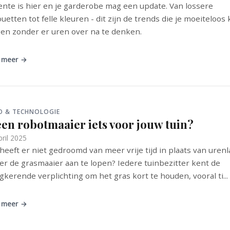
ente is hier en je garderobe mag een update. Van lossere
ouetten tot felle kleuren - dit zijn de trends die je moeiteloos
en zonder er uren over na te denken.
 meer →
O & TECHNOLOGIE
een robotmaaier iets voor jouw tuin?
pril 2025
heeft er niet gedroomd van meer vrije tijd in plaats van uren
er de grasmaaier aan te lopen? Iedere tuinbezitter kent de
gkerende verplichting om het gras kort te houden, vooral ti...
 meer →