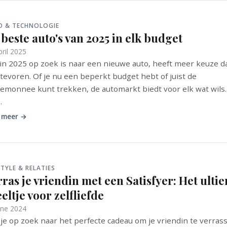
O & TECHNOLOGIE
beste auto's van 2025 in elk budget
pril 2025
in 2025 op zoek is naar een nieuwe auto, heeft meer keuze d
 tevoren. Of je nu een beperkt budget hebt of juist de
emonnee kunt trekken, de automarkt biedt voor elk wat wils.
.
 meer →
STYLE & RELATIES
ras je vriendin met een Satisfyer: Het ulti
eltje voor zelfliefde
une 2024
je op zoek naar het perfecte cadeau om je vriendin te verras