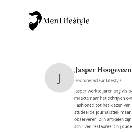
Jasper Hoogeveen
J
Hoofdredacteur Lifestyle
Jasper werkte jarenlang als 
maakte naar het schrijven ov
Fashioned tot het kiezen van e
studeerde journalistiek maar 
observeren. Zijn artikelen zij
schrijven restaureert hij oude