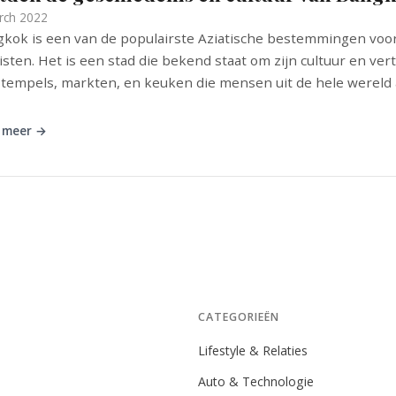
rch 2022
kok is een van de populairste Aziatische bestemmingen voo
isten. Het is een stad die bekend staat om zijn cultuur en vert
tempels, markten, en keuken die mensen uit de hele wereld a
 meer →
CATEGORIEËN
Lifestyle & Relaties
Auto & Technologie