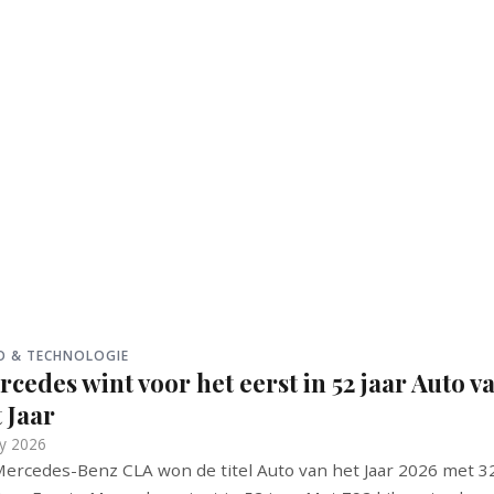
O & TECHNOLOGIE
cedes wint voor het eerst in 52 jaar Auto v
 Jaar
y 2026
ercedes-Benz CLA won de titel Auto van het Jaar 2026 met 3