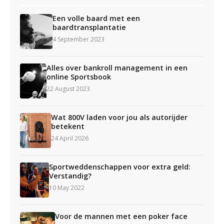
Een volle baard met een
baardtransplantatie
4 September 2023
Alles over bankroll management in een
online Sportsbook
22 August 2023
Wat 800V laden voor jou als autorijder
betekent
24 April 2026
Sportweddenschappen voor extra geld:
Verstandig?
10 May 2022
Voor de mannen met een poker face