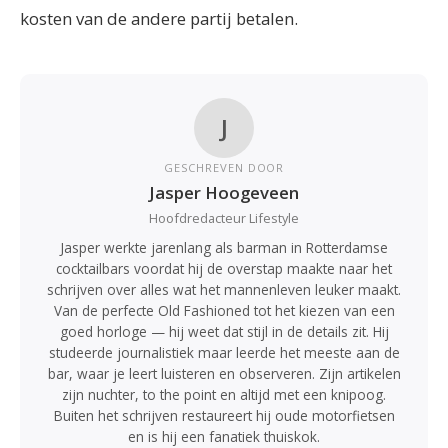
kosten van de andere partij betalen.
J
GESCHREVEN DOOR
Jasper Hoogeveen
Hoofdredacteur Lifestyle
Jasper werkte jarenlang als barman in Rotterdamse
cocktailbars voordat hij de overstap maakte naar het
schrijven over alles wat het mannenleven leuker maakt.
Van de perfecte Old Fashioned tot het kiezen van een
goed horloge — hij weet dat stijl in de details zit. Hij
studeerde journalistiek maar leerde het meeste aan de
bar, waar je leert luisteren en observeren. Zijn artikelen
zijn nuchter, to the point en altijd met een knipoog.
Buiten het schrijven restaureert hij oude motorfietsen
en is hij een fanatiek thuiskok.