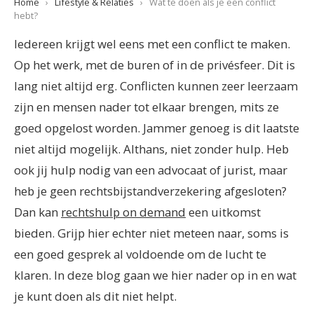
Home
›
Lifestyle & Relaties
›
Wat te doen als je een conflict
hebt?
Iedereen krijgt wel eens met een conflict te maken.
Op het werk, met de buren of in de privésfeer. Dit is
lang niet altijd erg. Conflicten kunnen zeer leerzaam
zijn en mensen nader tot elkaar brengen, mits ze
goed opgelost worden. Jammer genoeg is dit laatste
niet altijd mogelijk. Althans, niet zonder hulp. Heb
ook jij hulp nodig van een advocaat of jurist, maar
heb je geen rechtsbijstandverzekering afgesloten?
Dan kan
rechtshulp on demand
een uitkomst
bieden. Grijp hier echter niet meteen naar, soms is
een goed gesprek al voldoende om de lucht te
klaren. In deze blog gaan we hier nader op in en wat
je kunt doen als dit niet helpt.