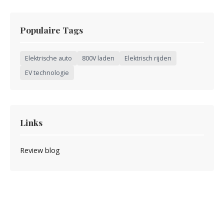
Populaire Tags
Elektrische auto
800V laden
Elektrisch rijden
EV technologie
Links
Review blog