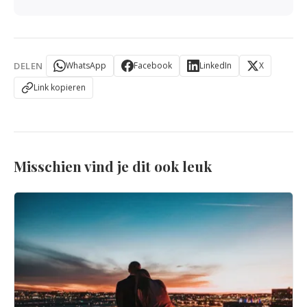
DELEN
WhatsApp
Facebook
LinkedIn
X
Link kopieren
Misschien vind je dit ook leuk