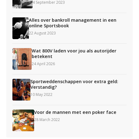
4 September 2023
Alles over bankroll management in een
online Sportsbook
22 August 2023
Wat 800V laden voor jou als autorijder
betekent
24 April 2026
Sportweddenschappen voor extra geld:
Verstandig?
10 May 2022
Voor de mannen met een poker face
28 March 2022