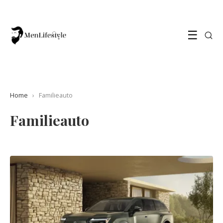
☰
Home
›
Familieauto
Familieauto