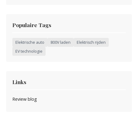
Populaire Tags
Elektrische auto
800V laden
Elektrisch rijden
EV technologie
Links
Review blog