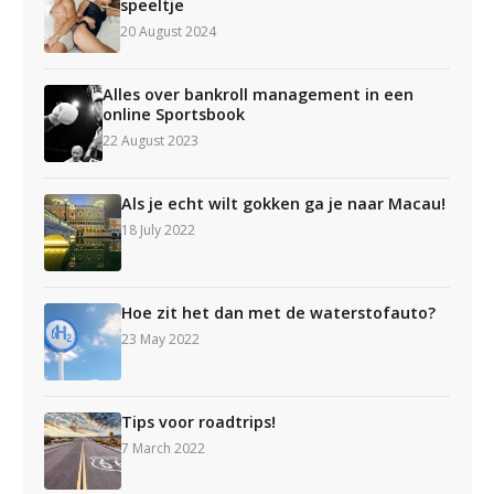
speeltje
20 August 2024
Alles over bankroll management in een
online Sportsbook
22 August 2023
Als je echt wilt gokken ga je naar Macau!
18 July 2022
Hoe zit het dan met de waterstofauto?
23 May 2022
Tips voor roadtrips!
7 March 2022