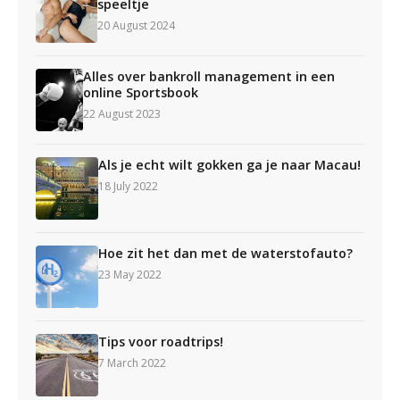
speeltje
20 August 2024
Alles over bankroll management in een
online Sportsbook
22 August 2023
Als je echt wilt gokken ga je naar Macau!
18 July 2022
Hoe zit het dan met de waterstofauto?
23 May 2022
Tips voor roadtrips!
7 March 2022