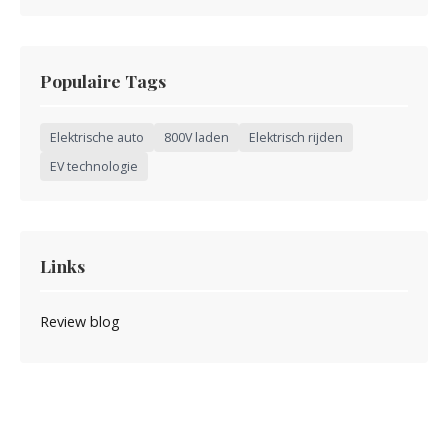
Populaire Tags
Elektrische auto
800V laden
Elektrisch rijden
EV technologie
Links
Review blog