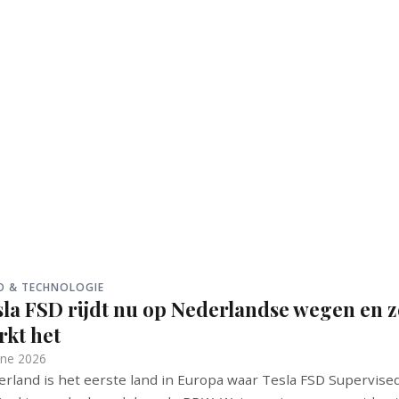
O & TECHNOLOGIE
sla FSD rijdt nu op Nederlandse wegen en 
rkt het
une 2026
rland is het eerste land in Europa waar Tesla FSD Supervise