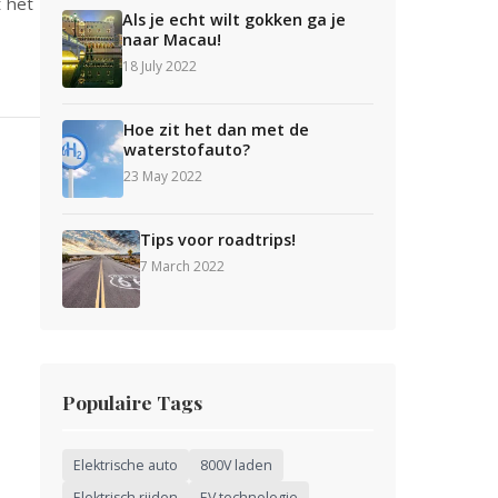
 het
Als je echt wilt gokken ga je
naar Macau!
18 July 2022
Hoe zit het dan met de
waterstofauto?
23 May 2022
Tips voor roadtrips!
7 March 2022
Populaire Tags
Elektrische auto
800V laden
Elektrisch rijden
EV technologie