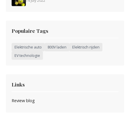
14 July 2022
Populaire Tags
Elektrische auto
800V laden
Elektrisch rijden
EV technologie
Links
Review blog