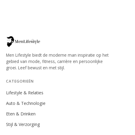
Men Lifestyle biedt de moderne man inspiratie op het
gebied van mode, fitness, carrière en persoonlijke
groei. Leef bewust en met stijl.
CATEGORIEËN
Lifestyle & Relaties
Auto & Technologie
Eten & Drinken
Stijl & Verzorging