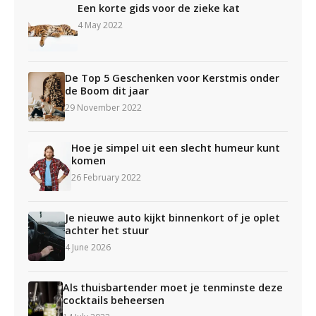
Een korte gids voor de zieke kat
4 May 2022
De Top 5 Geschenken voor Kerstmis onder
de Boom dit jaar
29 November 2022
Hoe je simpel uit een slecht humeur kunt
komen
26 February 2022
Je nieuwe auto kijkt binnenkort of je oplet
achter het stuur
4 June 2026
Als thuisbartender moet je tenminste deze
cocktails beheersen