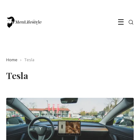
☰
Home
›
Tesla
Tesla