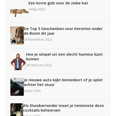
Een korte gids voor de zieke kat
4 May 2022
De Top 5 Geschenken voor Kerstmis onder
de Boom dit jaar
29 November 2022
Hoe je simpel uit een slecht humeur kunt
komen
26 February 2022
Je nieuwe auto kijkt binnenkort of je oplet
achter het stuur
4 June 2026
Als thuisbartender moet je tenminste deze
cocktails beheersen