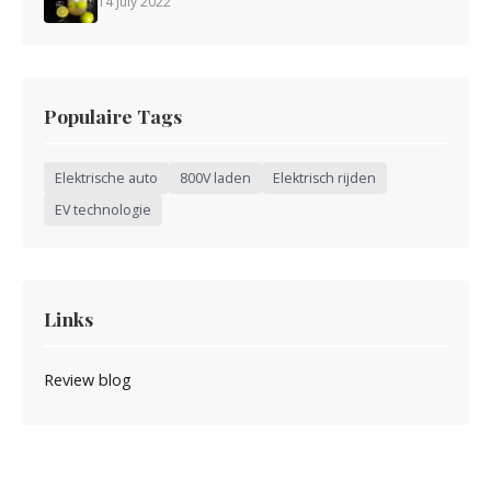
14 July 2022
Populaire Tags
Elektrische auto
800V laden
Elektrisch rijden
EV technologie
Links
Review blog