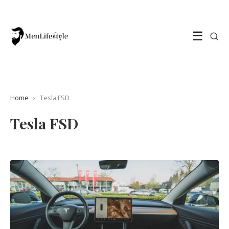
☰
Home
›
Tesla FSD
Tesla FSD