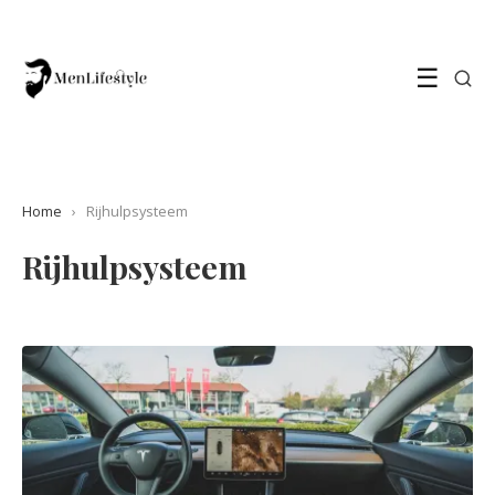
☰
Home
›
Rijhulpsysteem
Rijhulpsysteem