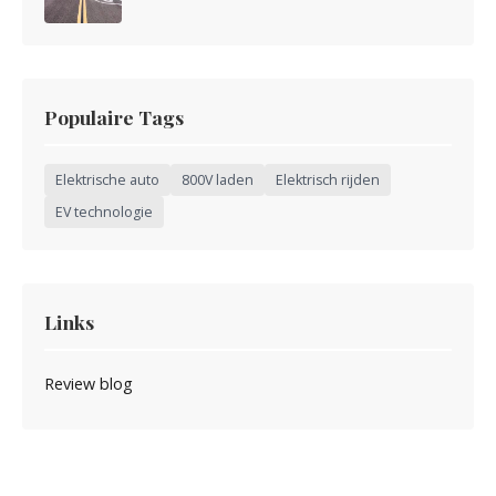
Populaire Tags
Elektrische auto
800V laden
Elektrisch rijden
EV technologie
Links
Review blog