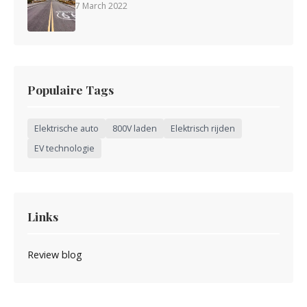
7 March 2022
Populaire Tags
Elektrische auto
800V laden
Elektrisch rijden
EV technologie
Links
Review blog