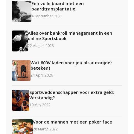
Een volle baard met een
baardtransplantatie
4 September 2023
Alles over bankroll management in een
online Sportsbook
22 August 2023
Wat 800V laden voor jou als autorijder
betekent
24 April 2026
Sportweddenschappen voor extra geld:
Verstandig?
10 May 2022
Voor de mannen met een poker face
28 March 2022