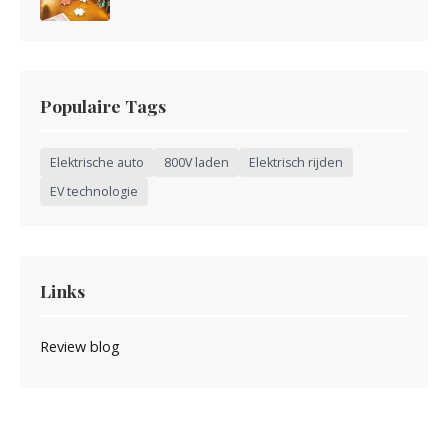
Populaire Tags
Elektrische auto
800V laden
Elektrisch rijden
EV technologie
Links
Review blog