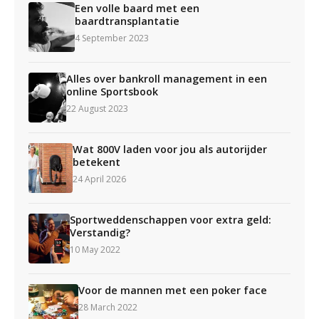
Een volle baard met een
baardtransplantatie
4 September 2023
Alles over bankroll management in een
online Sportsbook
22 August 2023
Wat 800V laden voor jou als autorijder
betekent
24 April 2026
Sportweddenschappen voor extra geld:
Verstandig?
10 May 2022
Voor de mannen met een poker face
28 March 2022