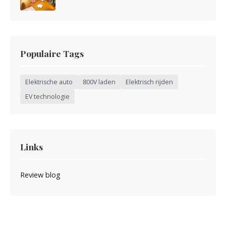
Populaire Tags
Elektrische auto
800V laden
Elektrisch rijden
EV technologie
Links
Review blog