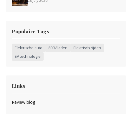
28 July 2026
Populaire Tags
Elektrische auto
800V laden
Elektrisch rijden
EV technologie
Links
Review blog