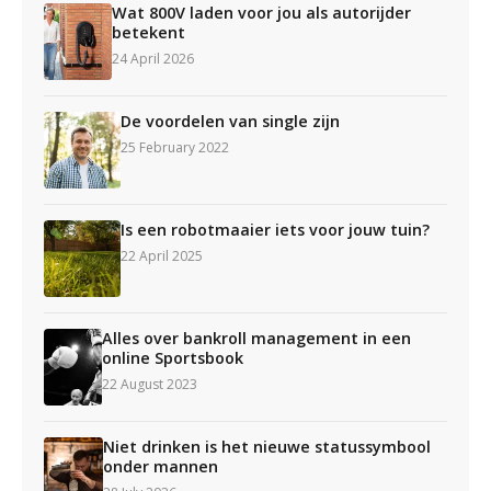
Wat 800V laden voor jou als autorijder
betekent
24 April 2026
De voordelen van single zijn
25 February 2022
Is een robotmaaier iets voor jouw tuin?
22 April 2025
Alles over bankroll management in een
online Sportsbook
22 August 2023
Niet drinken is het nieuwe statussymbool
onder mannen